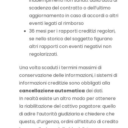
inadempimenti non sanati: dalla data di
scadenza del contratto o dell’ultimo
aggiornamento in caso di accordi o altri
eventi legati al rimborso
36 mesi per i rapporti creditizi regolari,
se nello storico del soggetto figurano
altri rapporti con eventi negativi non
regolarizzati.
Una volta scaduti i termini massimi di
conservazione delle informazioni, i sistemi di
informazioni creditizie sono obbligati alla
cancellazione automatica
dei dati.
In realtà esiste un altro modo per ottenere
la riabilitazione del cattivo pagatore: quello
di adire l’autorità giudiziaria e chiedere che
questa, d’urgenza, ordini all’istituto di credito