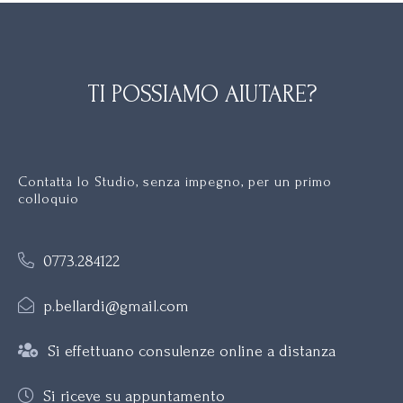
TI POSSIAMO AIUTARE?
Contatta lo Studio, senza impegno, per un primo
colloquio
0773.284122
p.bellardi@gmail.com
Si effettuano consulenze online a distanza
Si riceve su appuntamento