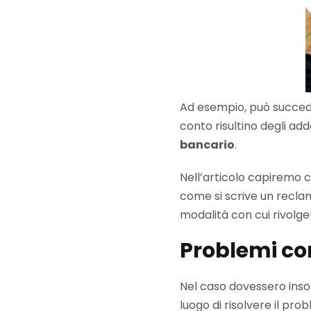
Ad esempio, può succede
conto risultino degli add
bancario
.
Nell’articolo capiremo 
come si scrive un reclam
modalità con cui rivolger
Problemi co
Nel caso dovessero ins
luogo di risolvere il pr