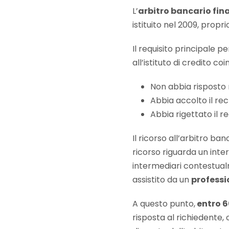
L’
arbitro bancario fin
istituito nel 2009, propr
Il requisito principale p
all’istituto di credito 
Non abbia risposto n
Abbia accolto il re
Abbia rigettato il 
Il ricorso all’arbitro ba
ricorso riguarda un inter
intermediari contestualme
assistito da un
professi
A questo punto,
entro 6
risposta al richiedente, 