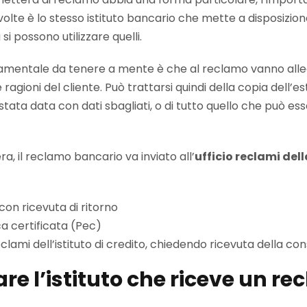
 volte è lo stesso istituto bancario che mette a disposizio
 si possono utilizzare quelli.
mentale da tenere a mente è che al reclamo vanno allega
ragioni del cliente. Può trattarsi quindi della copia dell’e
ata data con dati sbagliati, o di tutto quello che può esse
era, il reclamo bancario va inviato all’
ufficio reclami del
on ricevuta di ritorno
ca certificata (Pec)
eclami dell’istituto di credito, chiedendo ricevuta della c
re l’istituto che riceve un r