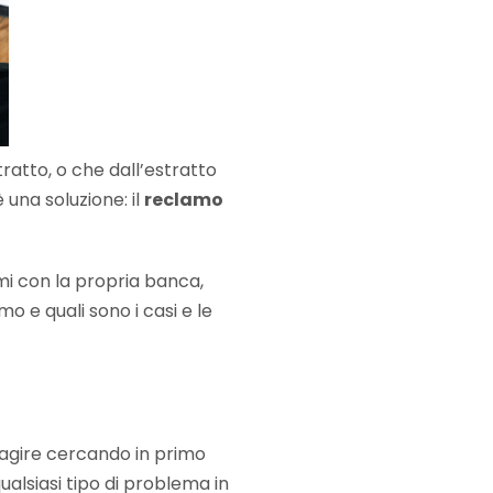
atto, o che dall’estratto
 una soluzione: il
reclamo
mi con la propria banca,
 e quali sono i casi e le
agire cercando in primo
ualsiasi tipo di problema in