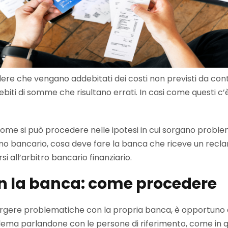
re che vengano addebitati dei costi non previsti da contr
ebiti di somme che risultano errati. In casi come questi c’è
come si può procedere nelle ipotesi in cui sorgano proble
o bancario, cosa deve fare la banca che riceve un reclamo
si all’arbitro bancario finanziario.
n la banca: come procedere
orgere problematiche con la propria banca, è opportuno 
oblema parlandone con le persone di riferimento, come in q