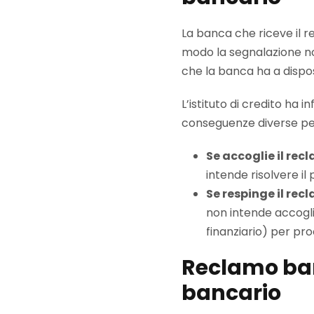
La banca che riceve il
modo la segnalazione non
che la banca ha a dispo
L’istituto di credito ha in
conseguenze diverse per 
Se accoglie il rec
intende risolvere il
Se respinge il rec
non intende accoglie
finanziario) per pr
Reclamo banc
bancario