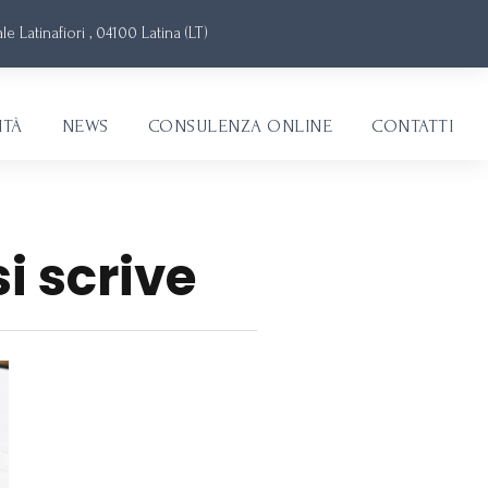
e Latinafiori , 04100 Latina (LT)
ITÀ
NEWS
CONSULENZA ONLINE
CONTATTI
i scrive