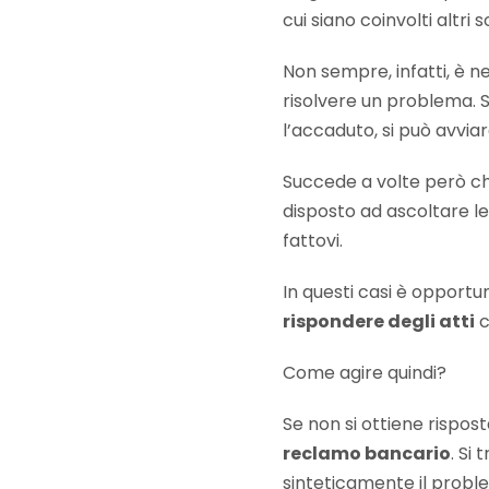
cui siano coinvolti altri s
Non sempre, infatti, è ne
risolvere un problema. S
l’accaduto, si può avviar
Succede a volte però che
disposto ad ascoltare le
fattovi.
In questi casi è opportu
rispondere degli atti
c
Come agire quindi?
Se non si ottiene rispos
reclamo bancario
. Si
sinteticamente il probl