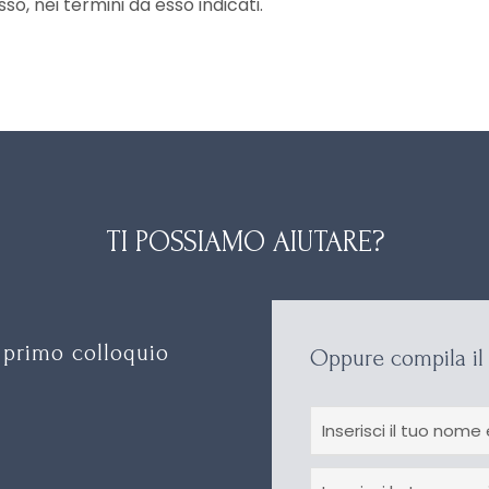
sso, nei termini da esso indicati.
TI POSSIAMO AIUTARE?
 primo colloquio
Oppure compila il 