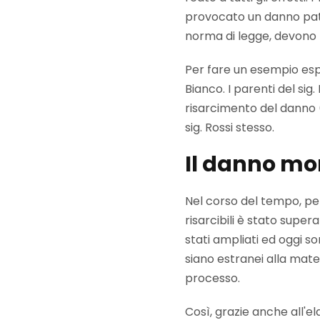
provocato un danno patr
norma di legge, devono 
Per fare un esempio espli
Bianco. I parenti del sig
risarcimento del danno 
sig. Rossi stesso.
Il danno mo
Nel corso del tempo, pe
risarcibili è stato superat
stati ampliati ed oggi so
siano estranei alla mate
processo.
Così, grazie anche all'e