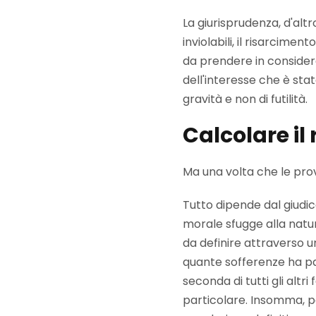
La giurisprudenza, d'altro
inviolabili, il risarcim
da prendere in considera
dell'interesse che è stat
gravità e non di futilità.
Calcolare i
Ma una volta che le pro
Tutto dipende dal giudi
morale sfugge alla natur
da definire attraverso un
quante sofferenze ha pat
seconda di tutti gli alt
particolare. Insomma, pe