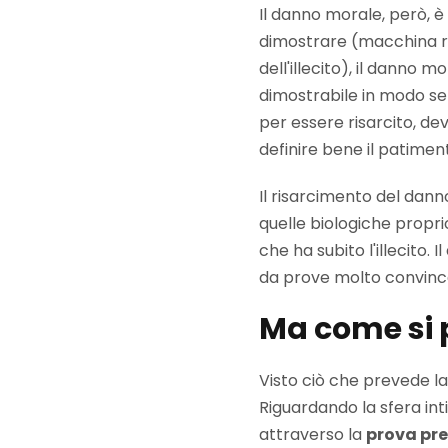
Il danno morale, però, è
dimostrare (macchina ro
dell'illecito), il danno
dimostrabile in modo sem
per essere risarcito, de
definire bene il patimento
Il risarcimento del dan
quelle biologiche propri
che ha subito l'illecit
da prove molto convince
Ma come si 
Visto ciò che prevede la
Riguardando la sfera in
attraverso la
prova pr