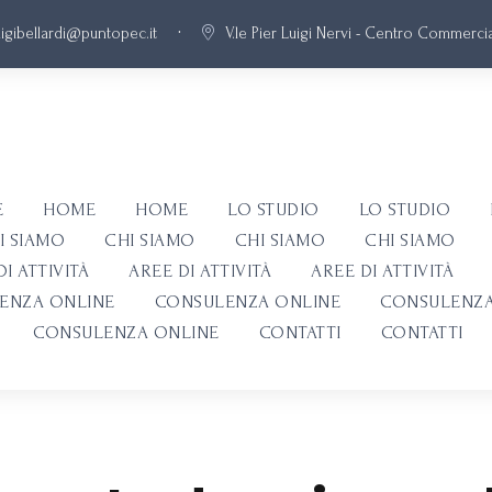
·
uigibellardi@puntopec.it
V.le Pier Luigi Nervi - Centro Commercial
E
HOME
HOME
LO STUDIO
LO STUDIO
I SIAMO
CHI SIAMO
CHI SIAMO
CHI SIAMO
I ATTIVITÀ
AREE DI ATTIVITÀ
AREE DI ATTIVITÀ
ENZA ONLINE
CONSULENZA ONLINE
CONSULENZA
CONSULENZA ONLINE
CONTATTI
CONTATTI