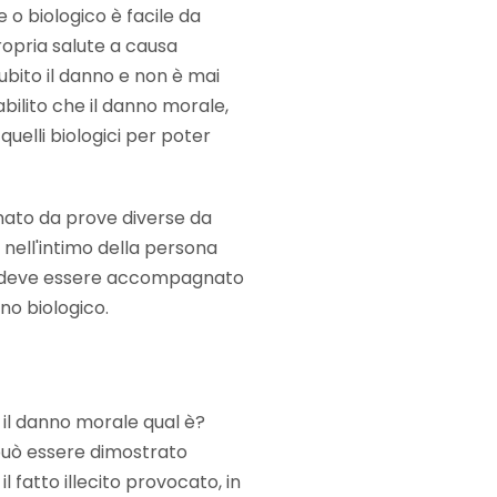
 o biologico è facile da
opria salute a causa
subito il danno e non è mai
bilito che il danno morale,
uelli biologici per poter
nato da prove diverse da
nell'intimo della persona
 ma deve essere accompagnato
no biologico.
 il danno morale qual è?
 può essere dimostrato
il fatto illecito provocato, in