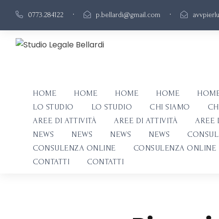
·
·
0773.284122
p.bellardi@gmail.com
avvpierl
HOME
HOME
HOME
HOME
HOM
LO STUDIO
LO STUDIO
CHI SIAMO
CH
AREE DI ATTIVITÀ
AREE DI ATTIVITÀ
AREE D
NEWS
NEWS
NEWS
NEWS
CONSUL
CONSULENZA ONLINE
CONSULENZA ONLINE
CONTATTI
CONTATTI