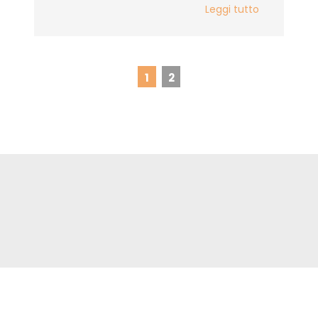
Leggi tutto
1
2